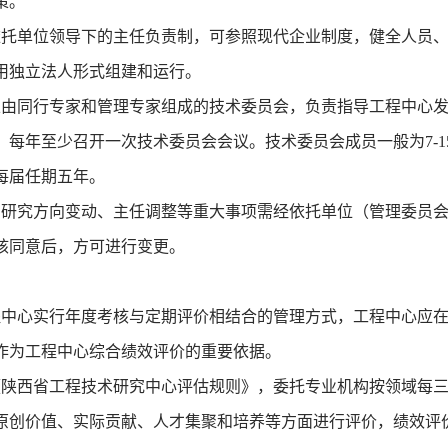
策。
依托单位领导下的主任负责制，可参照现代企业制度，健全人员
用独立法人形式组建和运行。
立由同行专家和管理专家组成的技术委员会，负责指导工程中心
，每年至少召开一次技术委员会会议。技术委员会成员一般为7-
每届任期五年。
、研究方向变动、主任调整等重大事项需经依托单位（管理委员
核同意后，方可进行变更。
中心实行年度考核与定期评价相结合的管理方式，工程中心应在
作为工程中心综合绩效评价的重要依据。
《陕西省工程技术研究中心评估规则》，委托专业机构按领域每
原创价值、实际贡献、人才集聚和培养等方面进行评价，绩效评