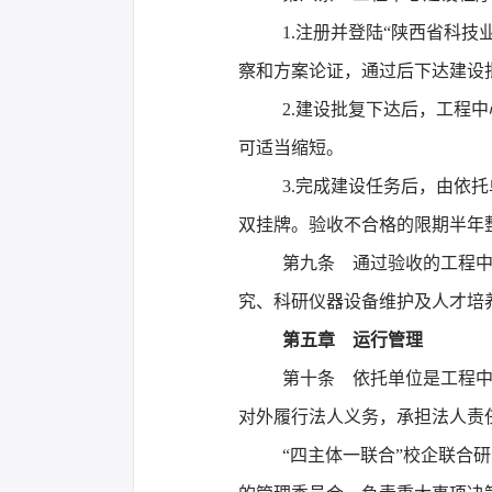
1.注册并登陆“陕西省科
察和方案论证，通过后下达建设
2.建设批复下达后，工程
可适当缩短。
3.完成建设任务后，由依
双挂牌。验收不合格的限期半年
第九条 通过验收的工程
究、科研仪器设备维护及人才培
第五章 运行管理
第十条 依托单位是工程
对外履行法人义务，承担法人责
“四主体一联合”校企联合