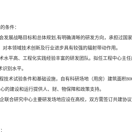
。
心的条件：
社会发展战略目标和总体规划,有明确清晰的研发方向，承担过国
，对本领域技术创新及行业进步具有较强的辐射带动作用。
技术水平高、工程化实践经验丰富的研发团队。拟任工程中心主
术识别水平。
工程技术试验条件和基础设施，自有科研场地（用房）建筑面积8
中心的建设和运行提供人、财、物保障和政策支持。
校企联合研究中心主要研发场地应设在高校，双方需签订共建协
序：