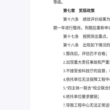
等级。
第七章 奖惩政策
第十六条 绩效评价结果
期一年进行整改，到期后重新申
第十七条 按照突出重点
第十八条 出现如下情况
1.整改后，评估仍不合格；
2.出现重大责任事故和严
3.不接受省科技厅的监督
4.依托单位无法保障工程
5.“四主体一联合”校企
6.依托单位要求撤销；
7.导致工程中心无法正常