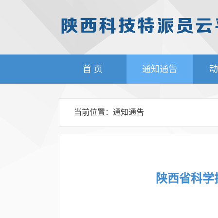
首 页
通知通告
动
当前位置：
通知通告
陕西省科学