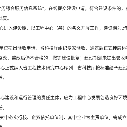
技业务综合服务信息系统”，在线提交建设申请，符合建设条件的
批复。
中心进入建设期，以工程中心（筹）的名义开展工作，建设期为2
托单位提出验收申请，省科技厅组织专家验收，通过后正式挂牌运
整改，整改后仍不合格的，撤销建设批复；建设期满未提出验收
中心正式纳入省工程技术研究中心序列，省科技厅按标准给予建
养。
中心建设和运行管理的责任主体，应为工程中心发展创造良好环
任。
研究中心实行校、企双依托单位制，其中企业为主责单位。需成