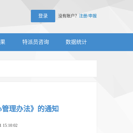
登录
没有账户？
注册/申报
成果
特派员咨询
数据统计
心管理办法》的通知
5:10:02