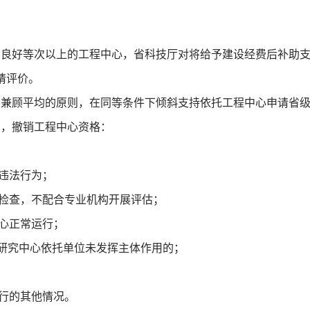
为良好等次以上的工程中心，省科技厅对将给予建设经费后补助
请评价。
、兼顾平均的原则，在同等条件下倾斜支持依托工程中心申请省
的，撤销工程中心资格：
重违法行为；
、检查，不配合专业机构开展评估；
中心正常运行；
联合研究中心依托单位未发挥主体作用的；
运行的其他情况。